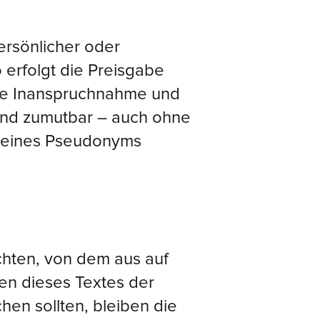
ersönlicher oder
 erfolgt die Preisgabe
 Die Inanspruchnahme und
 und zumutbar – auch ohne
r eines Pseudonyms
achten, von dem aus auf
en dieses Textes der
hen sollten, bleiben die