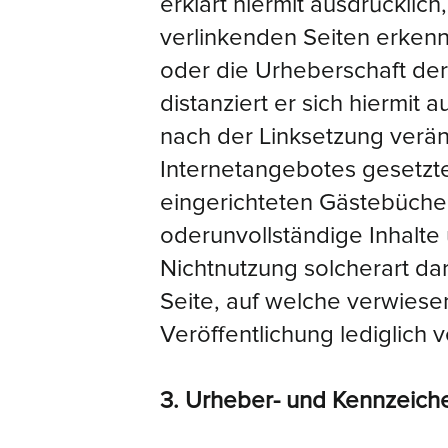
erklärt hiermit ausdrücklic
verlinkenden Seiten erkennb
oder die Urheberschaft der 
distanziert er sich hiermit 
nach der Linksetzung veränd
Internetangebotes gesetzt
eingerichteten Gästebüchern
oderunvollständige Inhalte
Nichtnutzung solcherart da
Seite, auf welche verwiesen
Veröffentlichung lediglich v
3. Urheber- und Kennzeich