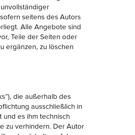
unvollständiger
sofern seitens des Autors
rliegt. Alle Angebote sind
or, Teile der Seiten oder
u ergänzen, zu löschen
ks“), die außerhalb des
lichtung ausschließlich in
at und es ihm technisch
te zu verhindern. Der Autor