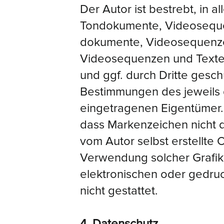
Der Autor ist bestrebt, in 
Tondokumente, Videosequenz
dokumente, Videosequenzen
Videosequenzen und Texte 
und ggf. durch Dritte ges
Bestimmungen des jeweils 
eingetragenen Eigentümer. 
dass Markenzeichen nicht du
vom Autor selbst erstellte 
Verwendung solcher Grafi
elektronischen oder gedruc
nicht gestattet.
4. Datenschutz