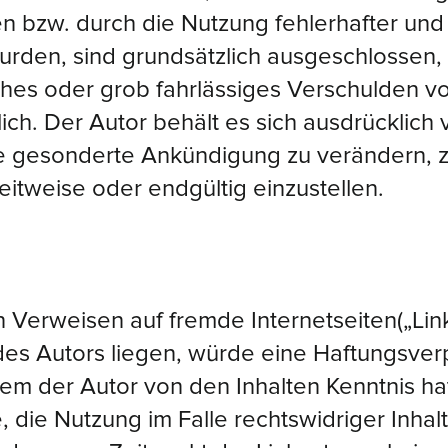
 bzw. durch die Nutzung fehlerhafter und 
urden, sind grundsätzlich ausgeschlossen, 
ches oder grob fahrlässiges Verschulden vo
ich. Der Autor behält es sich ausdrücklich v
 gesonderte Ankündigung zu verändern, z
eitweise oder endgültig einzustellen.
n Verweisen auf fremde Internetseiten(„Lin
s Autors liegen, würde eine Haftungsverpf
n dem der Autor von den Inhalten Kenntnis h
 die Nutzung im Falle rechtswidriger Inhal