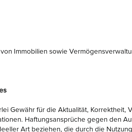
:
n von Immobilien sowie Vermögensverwalt
tes
ei Gewähr für die Aktualität, Korrektheit, V
mationen. Haftungsansprüche gegen den Aut
deeller Art beziehen, die durch die Nutzun