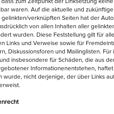
h, dass zum Zeitpunkt der Linksetzung keine 
ar waren. Auf die aktuelle und zukünftige 
gelinkten/verknüpften Seiten hat der Autor
ausdrücklich von allen Inhalten aller gelinkt
ert wurden. Diese Feststellung gilt für al
en Links und Verweise sowie für Fremdeint
, Diskussionsforen und Mailinglisten. Für il
 und insbesondere für Schäden, die aus d
rgebotener Informationenentstehen, haftet 
 wurde, nicht derjenige, der über Links auf
erweist.
enrecht