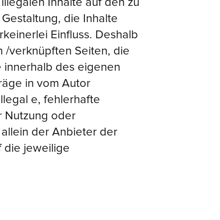
illegalen Inhalte auf den zu
Gestaltung, die Inhalte
keinerlei Einfluss. Deshalb
en /verknüpften Seiten, die
le innerhalb des eigenen
räge in vom Autor
legal e, fehlerhafte
er Nutzung oder
allein der Anbieter der
 die jeweilige