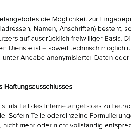
netangebotes die Möglichkeit zur Eingabep
ladressen, Namen, Anschriften) besteht, so
tzers auf ausdrücklich freiwilliger Basis.
n Dienste ist – soweit technisch möglich
. unter Angabe anonymisierter Daten ode
es Haftungsausschlusses
ist als Teil des Internetangebotes zu betr
e. Sofern Teile odereinzelne Formulierung
 nicht mehr oder nicht vollständig entsprec