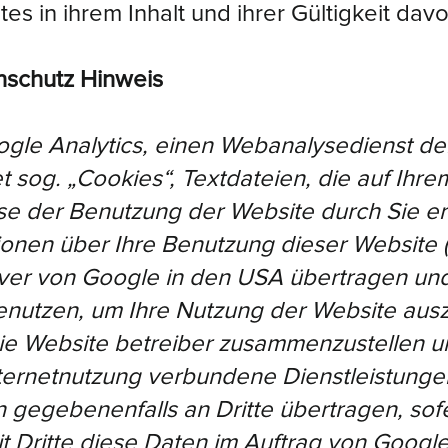
s in ihrem Inhalt und ihrer Gültigkeit dav
nschutz Hinweis
gle Analytics, einen Webanalysedienst der
 sog. „Cookies“, Textdateien, die auf Ihr
se der Benutzung der Website durch Sie e
nen über Ihre Benutzung dieser Website (ei
rver von Google in den USA übertragen und
benutzen, um Ihre Nutzung der Website aus
 die Website betreiber zusammenzustellen u
ternetnutzung verbundene Dienstleistungen
 gegebenenfalls an Dritte übertragen, sofe
 Dritte diese Daten im Auftrag von Google