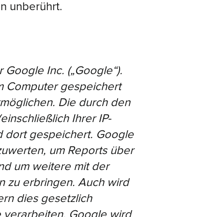
on unberührt.
 Google Inc. („Google“).
em Computer gespeichert
rmöglichen. Die durch den
nschließlich Ihrer IP-
 dort gespeichert. Google
zuwerten, um Reports über
nd um weitere mit der
 zu erbringen. Auch wird
rn dies gesetzlich
 verarbeiten. Google wird