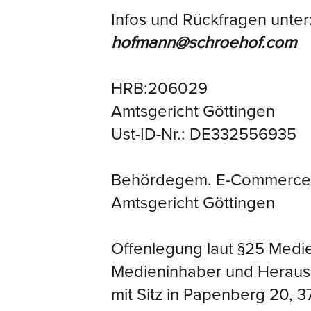
Infos und Rückfragen unter
hofmann@schroehof.com
HRB:206029
Amtsgericht Göttingen
Ust-ID-Nr.: DE332556935
Behördegem. E-Commerce 
Amtsgericht Göttingen
Offenlegung laut §25 Medi
Medieninhaber und Herau
mit Sitz in Papenberg 20, 