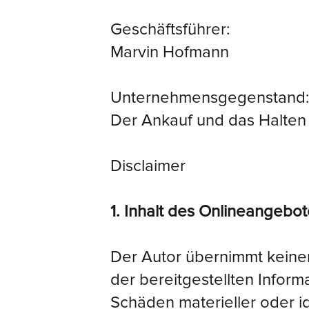
Geschäftsführer:
Marvin Hofmann
Unternehmensgegenstand
Der Ankauf und das Halte
Disclaimer
1. Inhalt des Onlineangebo
Der Autor übernimmt keinerl
der bereitgestellten Infor
Schäden materieller oder i