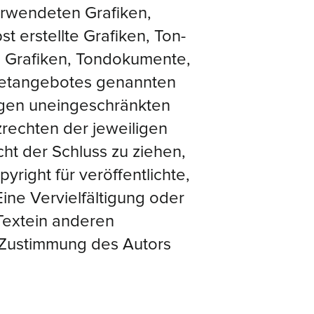
verwendeten Grafiken,
 erstellte Grafiken, Ton-
e Grafiken, Tondokumente,
rnetangebotes genannten
egen uneingeschränkten
rechten der jeweiligen
ht der Schluss zu ziehen,
right für veröffentlichte,
Eine Vervielfältigung oder
extein anderen
e Zustimmung des Autors