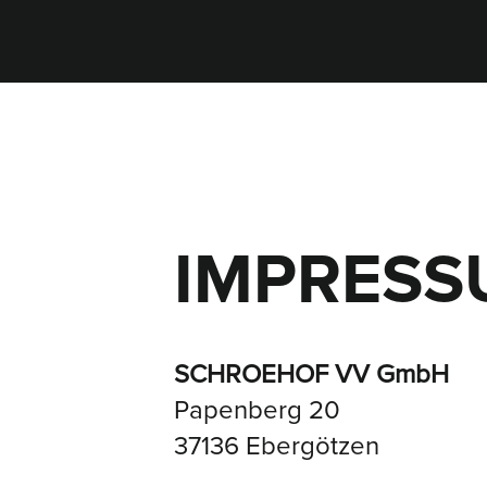
HOME
ANKAUF
ENTWICKLUNG
IMPRESS
SCHROEHOF VV GmbH
Papenberg 20
37136 Ebergötzen