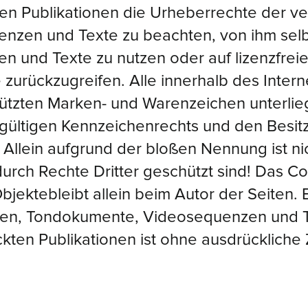
allen Publikationen die Urheberrechte der 
en und Texte zu beachten, von ihm selbst
 und Texte zu nutzen oder auf lizenzfrei
zurückzugreifen. Alle innerhalb des Inte
chützten Marken- und Warenzeichen unterli
gültigen Kennzeichenrechts und den Besitz
Allein aufgrund der bloßen Nennung ist nic
rch Rechte Dritter geschützt sind! Das Copy
Objektebleibt allein beim Autor der Seiten. 
ken, Tondokumente, Videosequenzen und T
kten Publikationen ist ohne ausdrücklich