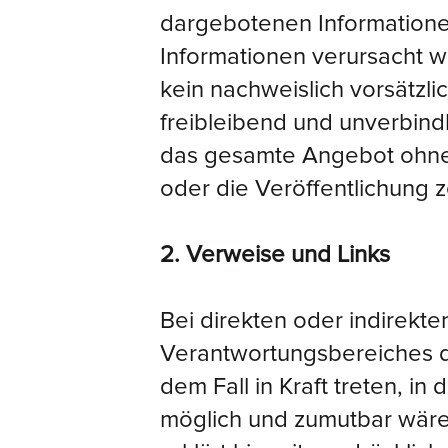
dargebotenen Informationen
Informationen verursacht w
kein nachweislich vorsätzli
freibleibend und unverbindl
das gesamte Angebot ohne
oder die Veröffentlichung z
2. Verweise und Links
Bei direkten oder indirekte
Verantwortungsbereiches de
dem Fall in Kraft treten, i
möglich und zumutbar wäre,