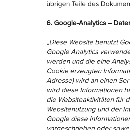
übrigen Teile des Dokumente
6. Google-Analytics – Date
„Diese Website benutzt Goo
Google Analytics verwendet
werden und die eine Analy
Cookie erzeugten Informatio
Adresse) wird an einen Se
wird diese Informationen 
die Websiteaktivitäten für
Websitenutzung und der In
Google diese Informationen
vorgeschrieben oder soweit