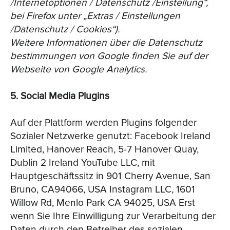
/Internetoptionen / Datenschutz /Einstellung“,
bei Firefox unter „Extras / Einstellungen
/Datenschutz / Cookies“).
Weitere Informationen über die Datenschutz
bestimmungen von Google finden Sie auf der
Webseite von Google Analytics.
5. Social Media Plugins
Auf der Plattform werden Plugins folgender
Sozialer Netzwerke genutzt: Facebook Ireland
Limited, Hanover Reach, 5-7 Hanover Quay,
Dublin 2 Ireland YouTube LLC, mit
Hauptgeschäftssitz in 901 Cherry Avenue, San
Bruno, CA94066, USA Instagram LLC, 1601
Willow Rd, Menlo Park CA 94025, USA Erst
wenn Sie Ihre Einwilligung zur Verarbeitung der
Daten durch den Betreiber des sozialen